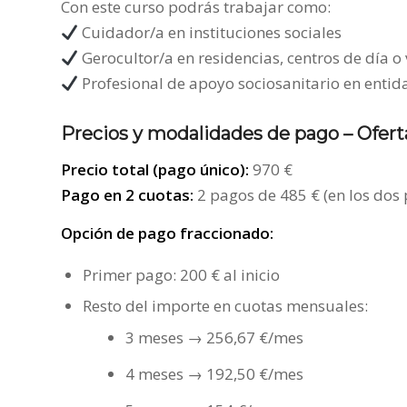
Con este curso podrás trabajar como:
Cuidador/a en instituciones sociales
Gerocultor/a en residencias, centros de día o
Profesional de apoyo sociosanitario en entid
Precios y modalidades de pago –
Ofert
Precio total (pago único):
970 €
Pago en 2 cuotas:
2 pagos de 485 € (en los dos
Opción de pago fraccionado:
Primer pago: 200 € al inicio
Resto del importe en cuotas mensuales:
3 meses → 256,67 €/mes
4 meses → 192,50 €/mes