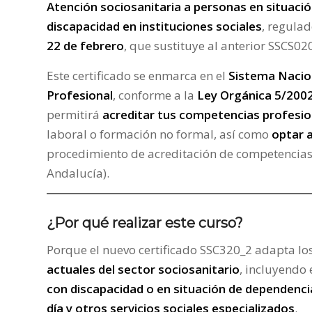
Atención sociosanitaria a personas en situaci
discapacidad en instituciones sociales
, regulad
22 de febrero
, que sustituye al anterior SSCS02
Este certificado se enmarca en el
Sistema Nacion
Profesional
, conforme a la
Ley Orgánica 5/200
permitirá
acreditar tus competencias profesio
laboral o formación no formal, así como
optar a
procedimiento de acreditación de competencias 
Andalucía).
¿Por qué realizar este curso?
Porque el nuevo certificado SSC320_2 adapta lo
actuales del sector sociosanitario
, incluyendo 
con discapacidad o en situación de dependenci
día y otros servicios sociales especializados
.