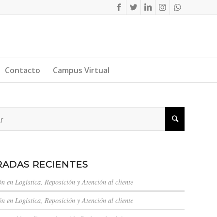
Contacto
Campus Virtual
ADAS RECIENTES
n en Logística, Reposición y Atención al cliente
n en Logística, Reposición y Atención al cliente