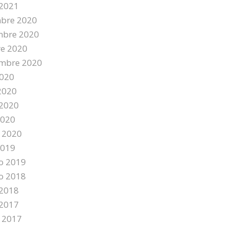
2021
mbre 2020
mbre 2020
re 2020
embre 2020
2020
2020
2020
2020
 2020
2019
o 2019
o 2018
 2018
2017
 2017