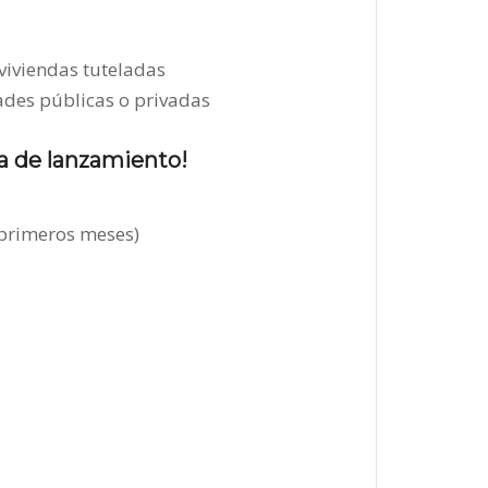
 viviendas tuteladas
ades públicas o privadas
a de lanzamiento!
 primeros meses)