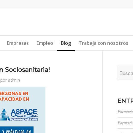
Empresas
Empleo
Blog
Trabaja con nosotros
 Sociosanitaria!
por
admin
ENTR
Formació
Formació