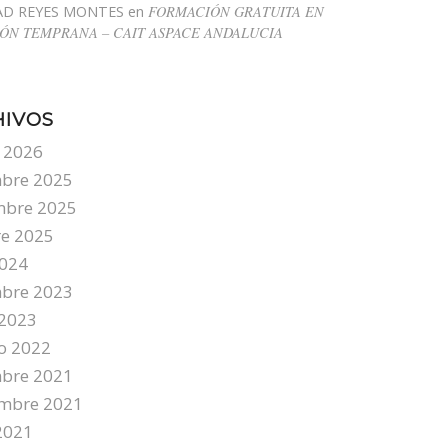
AD REYES MONTES
en
FORMACIÓN GRATUITA EN
ÓN TEMPRANA – CAIT ASPACE ANDALUCIA
HIVOS
 2026
mbre 2025
mbre 2025
re 2025
2024
mbre 2023
 2023
o 2022
mbre 2021
embre 2021
2021