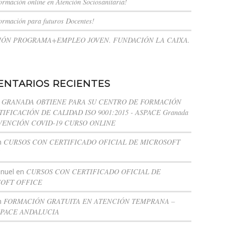
ormación online en Atención Sociosanitaria!
ormación para futuros Docentes!
CIÓN PROGRAMA+EMPLEO JOVEN. FUNDACIÓN LA CAIXA.
NTARIOS RECIENTES
 GRANADA OBTIENE PARA SU CENTRO DE FORMACIÓN
IFICACIÓN DE CALIDAD ISO 9001:2015 - ASPACE Granada
VENCIÓN COVID-19 CURSO ONLINE
n
CURSOS CON CERTIFICADO OFICIAL DE MICROSOFT
nuel
en
CURSOS CON CERTIFICADO OFICIAL DE
OFT OFFICE
n
FORMACIÓN GRATUITA EN ATENCIÓN TEMPRANA –
SPACE ANDALUCIA