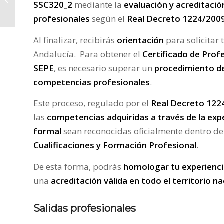
SSC320_2
mediante la
evaluación y acreditaci
Docentes!
profesionales
según el
Real Decreto 1224/200
Al finalizar, recibirás
orientación
para solicitar 
Andalucía. Para obtener el
Certificado de Profe
SEPE
, es necesario superar un
procedimiento de
competencias profesionales
.
Este proceso, regulado por el
Real Decreto 122
las
competencias adquiridas a través de la exp
formal
sean reconocidas oficialmente dentro de
Cualificaciones y Formación Profesional
.
De esta forma, podrás
homologar tu experienci
una
acreditación válida en todo el territorio na
Salidas profesionales