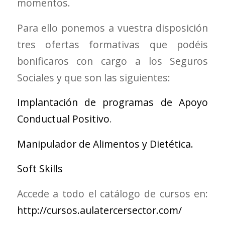
momentos.
Para ello ponemos a vuestra disposición
tres ofertas formativas que podéis
bonificaros con cargo a los Seguros
Sociales y que son las siguientes:
Implantación de programas de Apoyo
Conductual Positivo
.
Manipulador de Alimentos y Dietética.
Soft Skills
Accede a todo el catálogo de cursos en:
http://cursos.aulatercersector.com/