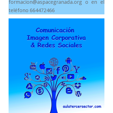
formacion@aspacegranada.org o en el
teléfono 664472466