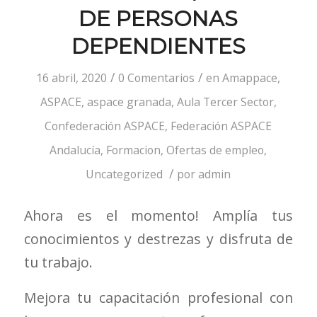
DE PERSONAS
DEPENDIENTES
/
/
16 abril, 2020
0 Comentarios
en
Amappace
,
ASPACE
,
aspace granada
,
Aula Tercer Sector
,
Confederación ASPACE
,
Federación ASPACE
Andalucía
,
Formacion
,
Ofertas de empleo
,
/
Uncategorized
por
admin
Ahora es el momento! Amplía tus
conocimientos y destrezas y disfruta de
tu trabajo.
Mejora tu capacitación profesional con