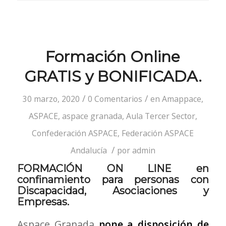
Formación Online
GRATIS y BONIFICADA.
/
/
30 marzo, 2020
0 Comentarios
en
Amappace
,
ASPACE
,
aspace granada
,
Aula Tercer Sector
,
Confederación ASPACE
,
Federación ASPACE
/
Andalucía
por
admin
FORMACIÓN ON LINE en
confinamiento para personas con
Discapacidad, Asociaciones y
Empresas.
Aspace Granada
pone a disposición de