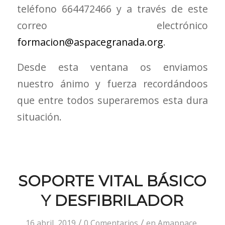
teléfono 664472466 y a través de este
correo electrónico
formacion@aspacegranada.org
.
Desde esta ventana os enviamos
nuestro ánimo y fuerza recordándoos
que entre todos superaremos esta dura
situación.
SOPORTE VITAL BÁSICO
Y DESFIBRILADOR
/
/
16 abril, 2019
0 Comentarios
en
Amappace
,