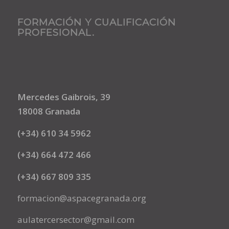
FORMACIÓN Y CUALIFICACIÓN
PROFESIONAL.
Mercedes Gaibrois, 39
18008 Granada
(+34) 610 34 5962
(+34) 664 472 466
(+34) 667 809 335
formacion@aspacegranada.org
aulatercersector@gmail.com