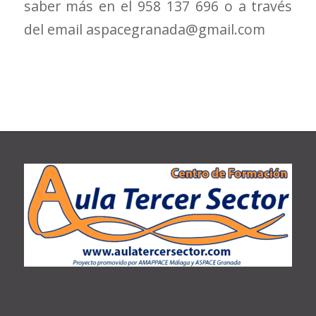
saber más en el 958 137 696 o a través
del email aspacegranada@gmail.com