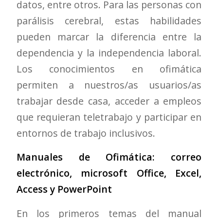
datos, entre otros. Para las personas con
parálisis cerebral, estas habilidades
pueden marcar la diferencia entre la
dependencia y la independencia laboral.
Los conocimientos en ofimática
permiten a nuestros/as usuarios/as
trabajar desde casa, acceder a empleos
que requieran teletrabajo y participar en
entornos de trabajo inclusivos.
Manuales de Ofimática: correo
electrónico, microsoft Office, Excel,
Access y PowerPoint
En los primeros temas del manual