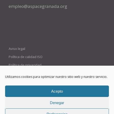
empleo@aspacegranada.org
Aviso legal
Política de calidad ISO
Política de privacidad
Política de cookies (UE)
Utilizamos cookies para optimizar nuestro sitio web y nuestro servicio.
Contacto
Canal de denuncias
Acepto
Denegar