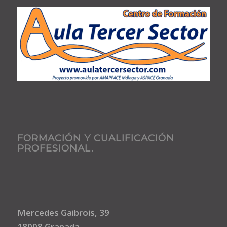
FORMACIÓN Y CUALIFICACIÓN
PROFESIONAL.
Mercedes Gaibrois, 39
18008 Granada