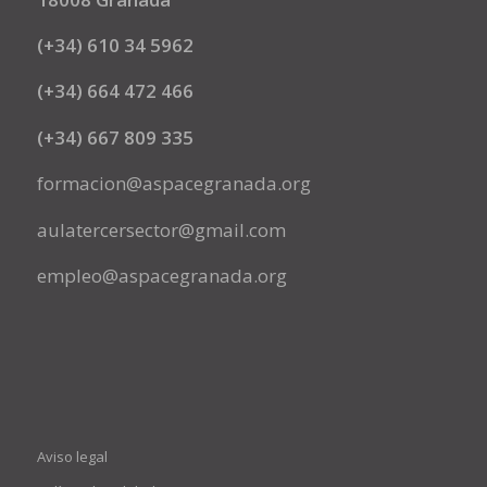
(+34) 610 34 5962
(+34) 664 472 466
(+34) 667 809 335
formacion@aspacegranada.org
aulatercersector@gmail.com
empleo@aspacegranada.org
Aviso legal