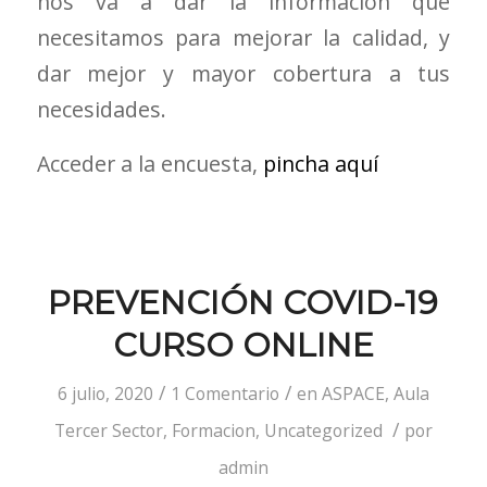
nos va a dar la información que
necesitamos para mejorar la calidad, y
dar mejor y mayor cobertura a tus
necesidades.
Acceder a la encuesta,
pincha aquí
PREVENCIÓN COVID-19
CURSO ONLINE
/
/
6 julio, 2020
1 Comentario
en
ASPACE
,
Aula
/
Tercer Sector
,
Formacion
,
Uncategorized
por
admin