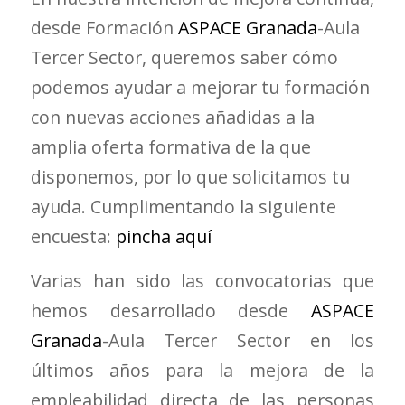
desde Formación
ASPACE Granada
-Aula
Tercer Sector, queremos saber cómo
podemos ayudar a mejorar tu formación
con nuevas acciones añadidas a la
amplia oferta formativa de la que
disponemos, por lo que solicitamos tu
ayuda. Cumplimentando la siguiente
encuesta:
pincha aquí
Varias han sido las convocatorias que
hemos desarrollado desde
ASPACE
Granada
-Aula Tercer Sector en los
últimos años para la mejora de la
empleabilidad directa de las personas