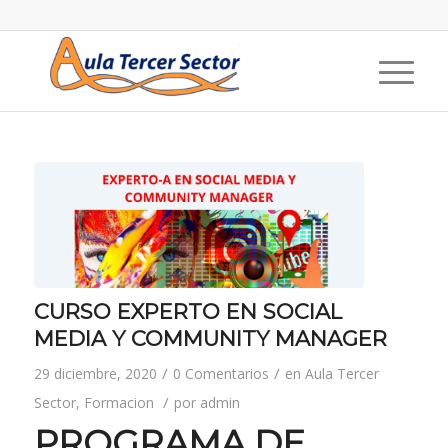
CURSO EXPERTO EN SOCIAL
MEDIA Y COMMUNITY MANAGER
/
/
29 diciembre, 2020
0 Comentarios
en
Aula Tercer
/
Sector
,
Formacion
por
admin
PROGRAMA DE