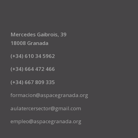
Mercedes Gaibrois, 39
18008 Granada
(+34) 610 34 5962
(+34) 664 472 466
(+34) 667 809 335
formacion@aspacegranada.org
aulatercersector@gmail.com
empleo@aspacegranada.org