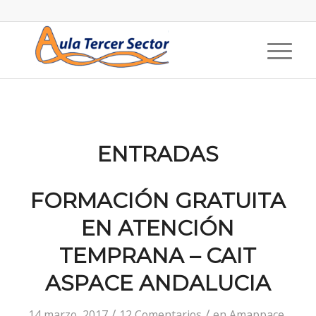
ENTRADAS
FORMACIÓN GRATUITA
EN ATENCIÓN
TEMPRANA – CAIT
ASPACE ANDALUCIA
/
/
14 marzo, 2017
12 Comentarios
en
Amappace
,