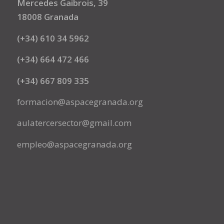
Mercedes Gaibrois, 39
18008 Granada
(+34) 610 34 5962
(+34) 664 472 466
(+34) 667 809 335
formacion@aspacegranada.org
aulatercersector@gmail.com
empleo@aspacegranada.org