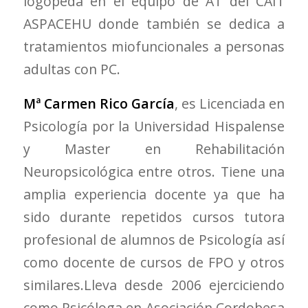
logopeda en el equipo de AT del CAIT
ASPACEHU donde también se dedica a
tratamientos miofuncionales a personas
adultas con PC.
Mª Carmen Rico García
, es Licenciada en
Psicología por la Universidad Hispalense
y Master en Rehabilitación
Neuropsicológica entre otros. Tiene una
amplia experiencia docente ya que ha
sido durante repetidos cursos tutora
profesional de alumnos de Psicología así
como docente de cursos de FPO y otros
similares.Lleva desde 2006 ejerciciendo
como Psicóloga en Asociación Cordobesa