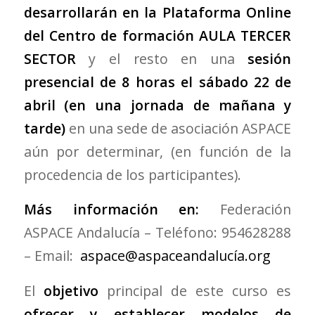
desarrollarán en la Plataforma Online
del Centro de formación
AULA TERCER
SECTOR
y el resto en una
sesión
presencial de 8 horas el sábado 22 de
abril (en una jornada de mañana y
tarde)
en una sede de asociación ASPACE
aún por determinar, (en función de la
procedencia de los participantes).
Más información en:
Federación
ASPACE Andalucía – Teléfono: 954628288
– Email:
aspace@aspaceandalucía.org
El
objetivo
principal de este curso es
ofrecer y
establecer modelos de