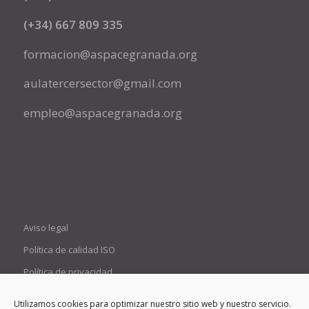
(+34) 667 809 335
formacion@aspacegranada.org
aulatercersector@gmail.com
empleo@aspacegranada.org
Aviso legal
Política de calidad ISO
Política de privacidad
Política de cookies (UE)
Utilizamos cookies para optimizar nuestro sitio web y nuestro servicio.