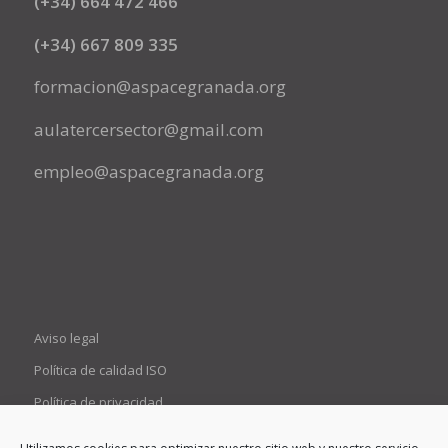
(+34) 664 472 466
(+34) 667 809 335
formacion@aspacegranada.org
aulatercersector@gmail.com
empleo@aspacegranada.org
Aviso legal
Política de calidad ISO
Política de privacidad
Política de cookies (UE)